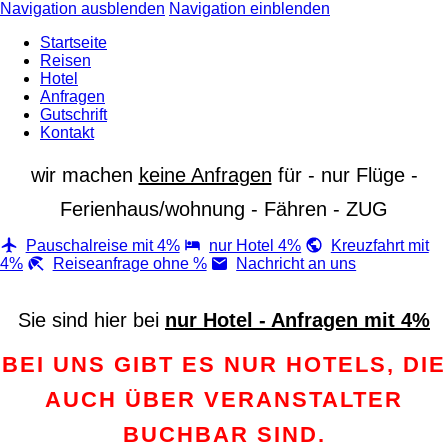
Navigation ausblenden
Navigation einblenden
Startseite
Reisen
Hotel
Anfragen
Gutschrift
Kontakt
wir machen
keine Anfragen
für - nur Flüge -
Ferienhaus/wohnung
- Fähren - ZUG
Pauschalreise mit 4%
nur Hotel 4%
Kreuzfahrt mit
4%
Reiseanfrage ohne %
Nachricht an uns
Sie sind hier bei
nur Hotel - Anfragen mit 4%
BEI UNS GIBT ES NUR HOTELS, DIE
AUCH ÜBER VERANSTALTER
BUCHBAR SIND.